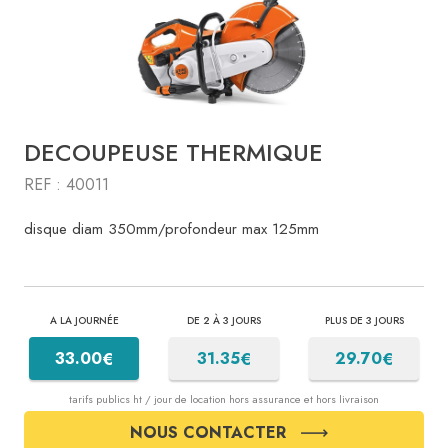
DECOUPEUSE THERMIQUE
REF : 40011
disque diam 350mm/profondeur max 125mm
A LA JOURNÉE
DE 2 À 3 JOURS
PLUS DE 3 JOURS
€
€
€
33.00
31.35
29.70
tarifs publics ht / jour de location hors assurance et hors livraison
NOUS CONTACTER