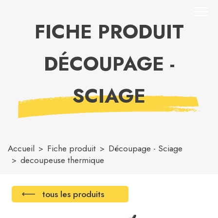
FICHE PRODUIT
DÉCOUPAGE -
SCIAGE
Accueil
Fiche produit
Découpage - Sciage
decoupeuse thermique
tous les produits