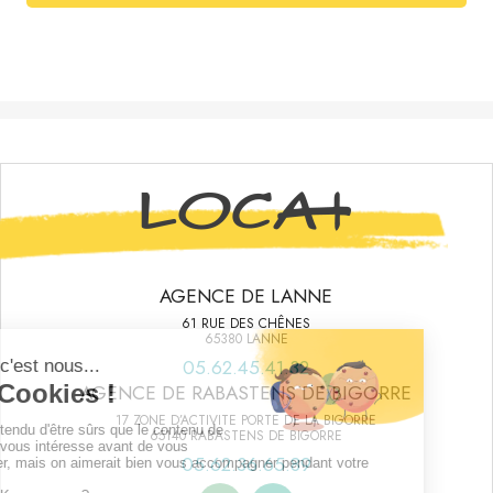
AGENCE DE LANNE
61 RUE DES CHÊNES
65380 LANNE
05.62.45.41.32
AGENCE DE RABASTENS DE BIGORRE
17 ZONE D’ACTIVITE PORTE DE LA BIGORRE
65140 RABASTENS DE BIGORRE
05.62.36.65.89