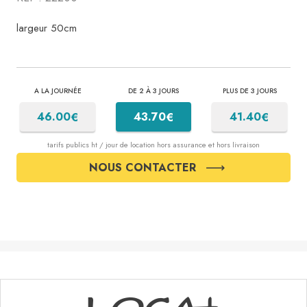
largeur 50cm
A LA JOURNÉE
DE 2 À 3 JOURS
PLUS DE 3 JOURS
€
€
€
46.00
43.70
41.40
tarifs publics ht / jour de location hors assurance et hors livraison
NOUS CONTACTER