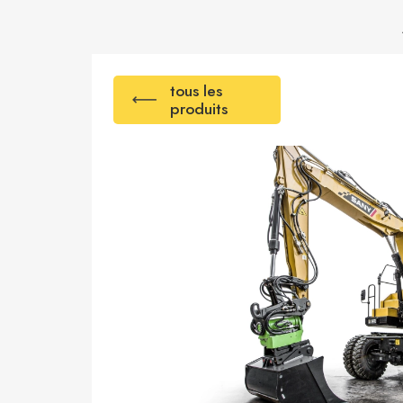
tous les
produits