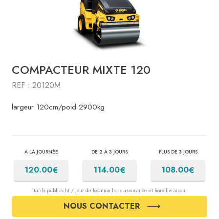
COMPACTEUR MIXTE 120
REF : 20120M
largeur 120cm/poid 2900kg
A LA JOURNÉE
DE 2 À 3 JOURS
PLUS DE 3 JOURS
€
€
€
120.00
114.00
108.00
tarifs publics ht / jour de location hors assurance et hors livraison
NOUS CONTACTER