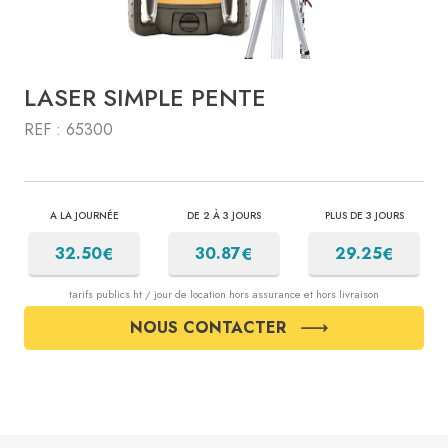
LASER SIMPLE PENTE
REF : 65300
A LA JOURNÉE
DE 2 À 3 JOURS
PLUS DE 3 JOURS
€
€
€
32.50
30.87
29.25
tarifs publics ht / jour de location hors assurance et hors livraison
NOUS CONTACTER