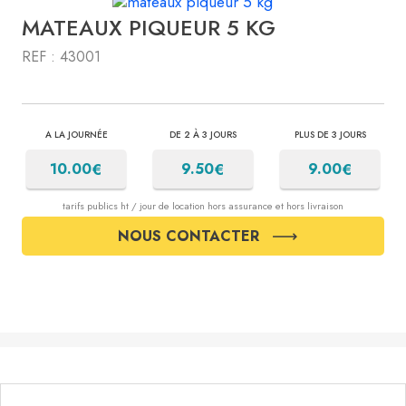
MATEAUX PIQUEUR 5 KG
REF : 43001
A LA JOURNÉE
DE 2 À 3 JOURS
PLUS DE 3 JOURS
€
€
€
10.00
9.50
9.00
tarifs publics ht / jour de location hors assurance et hors livraison
NOUS CONTACTER