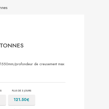
onnes
8 TONNES
 1550mm/profondeur de creusement max
RS
PLUS DE 3 JOURS
€
€
121.50