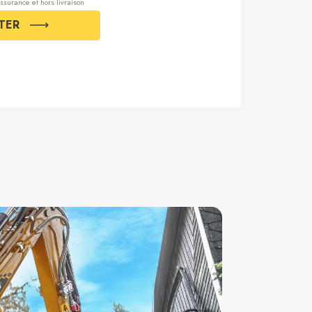
 assurance et hors livraison
TER