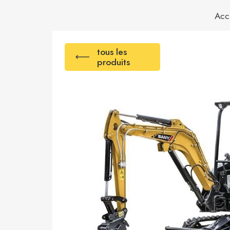
Acc
tous les
produits