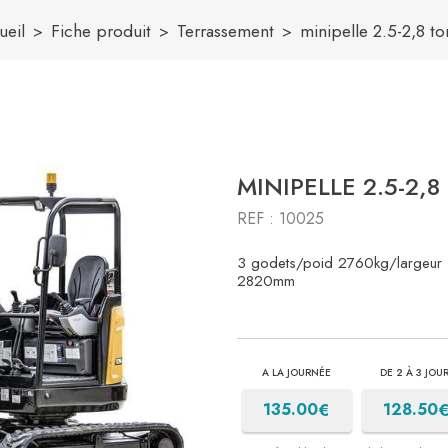
ueil
Fiche produit
Terrassement
minipelle 2.5-2,8 t
MINIPELLE 2.5-2,
REF : 10025
3 godets/poid 2760kg/largeur
2820mm
A LA JOURNÉE
DE 2 À 3 JOU
€
135.00
128.50