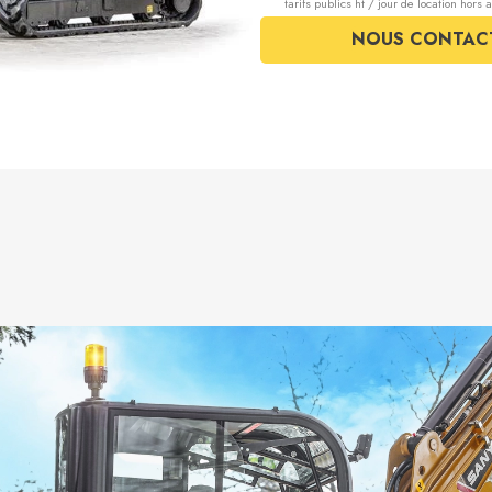
tarifs publics ht / jour de location hors
NOUS CONTAC