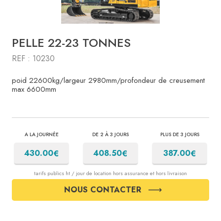
PELLE 22-23 TONNES
REF : 10230
poid 22600kg/largeur 2980mm/profondeur de creusement
max 6600mm
A LA JOURNÉE
DE 2 À 3 JOURS
PLUS DE 3 JOURS
€
€
€
430.00
408.50
387.00
tarifs publics ht / jour de location hors assurance et hors livraison
NOUS CONTACTER