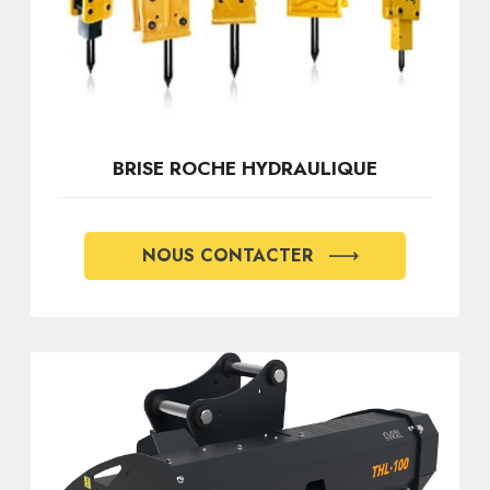
BRISE ROCHE HYDRAULIQUE
NOUS CONTACTER