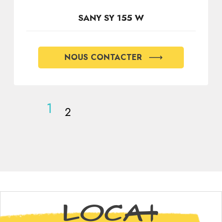
SANY SY 155 W
NOUS CONTACTER
1
2